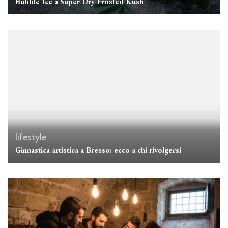
Bubble Ice a Super Dry Frosted Kush
lifestyle
Ginnastica artistica a Bresso: ecco a chi rivolgersi