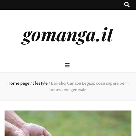
gomanga.it
Home page
/
lifestyle
/
Benefici Canapa Legale: cosa sapere per il
benessere generale