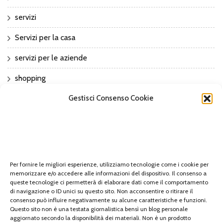
servizi
Servizi per la casa
servizi per le aziende
shopping
sport
Gestisci Consenso Cookie
Sports
Tech
tecnologia
Per fornire le migliori esperienze, utilizziamo tecnologie come i cookie per
memorizzare e/o accedere alle informazioni del dispositivo. Il consenso a
travel
queste tecnologie ci permetterà di elaborare dati come il comportamento
di navigazione o ID unici su questo sito. Non acconsentire o ritirare il
Uncategorized
consenso può influire negativamente su alcune caratteristiche e funzioni.
Questo sito non è una testata giornalistica bensì un blog personale
aggiornato secondo la disponibilità dei materiali. Non è un prodotto
viaggi