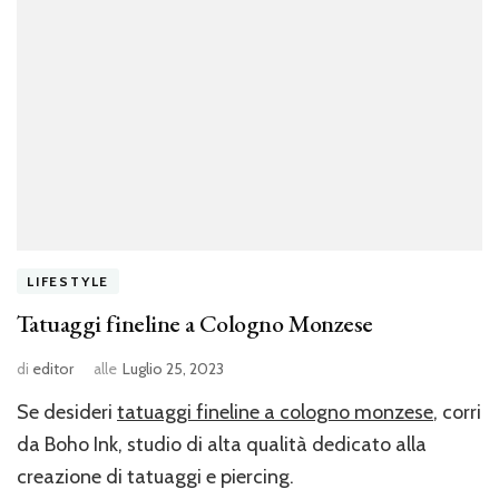
LIFESTYLE
Tatuaggi fineline a Cologno Monzese
di
editor
alle
Luglio 25, 2023
Se desideri
tatuaggi fineline a cologno monzese
, corri
da Boho Ink, studio di alta qualità dedicato alla
creazione di tatuaggi e piercing.