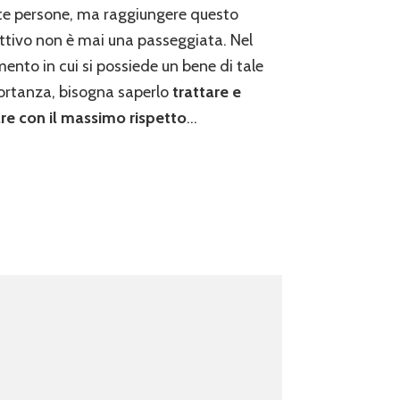
e persone, ma raggiungere questo
ttivo non è mai una passeggiata. Nel
nto in cui si possiede un bene di tale
rtanza, bisogna saperlo
trattare e
re con il massimo rispetto
…