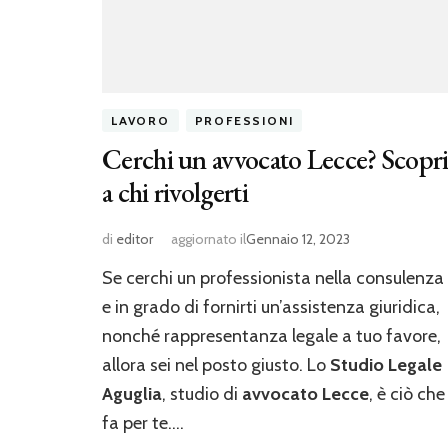
LAVORO
PROFESSIONI
Cerchi un avvocato Lecce? Scopr
a chi rivolgerti
di
editor
aggiornato il
Gennaio 12, 2023
Se cerchi un professionista nella consulenza
e in grado di fornirti un’assistenza giuridica,
nonché rappresentanza legale a tuo favore,
allora sei nel posto giusto. Lo
Studio Legale
Aguglia
, studio di
avvocato Lecce
, è ciò che
fa per te.…