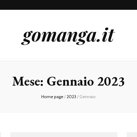
gomanga.it
Mese:
Gennaio 2023
Home page
/
2023
/
Gennaio