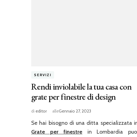
SERVIZI
Rendi inviolabile la tua casa con
grate per finestre di design
di
editor
alle
Gennaio 27, 2023
Se hai bisogno di una ditta specializzata i
Grate per finestre
in Lombardia puo