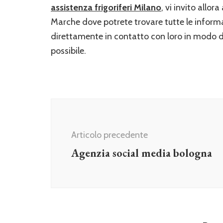
assistenza frigoriferi Milano
, vi invito allor
Marche dove potrete trovare tutte le informaz
direttamente in contatto con loro in modo da 
possibile.
Navigazione
articolo
Articolo precedente
Agenzia social media bologna