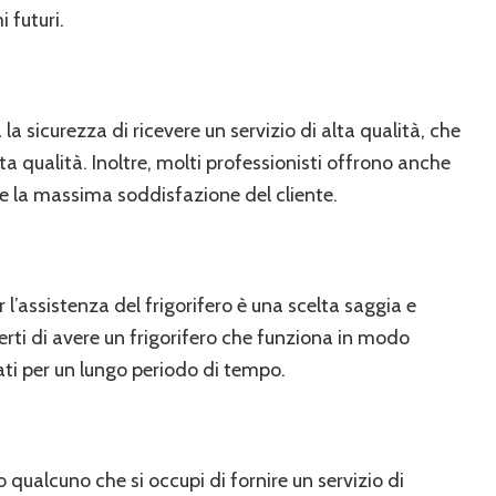
 futuri.
 la sicurezza di ricevere un servizio di alta qualità, che
alta qualità. Inoltre, molti professionisti offrono anche
re la massima soddisfazione del cliente.
er l’assistenza del frigorifero è una scelta saggia e
certi di avere un frigorifero che funziona in modo
vati per un lungo periodo di tempo.
 qualcuno che si occupi di fornire un servizio di