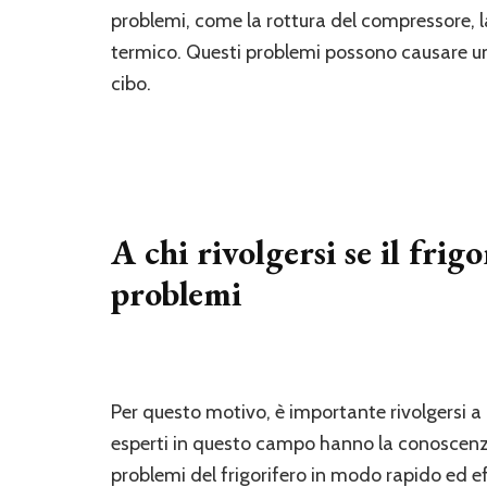
problemi, come la rottura del compressore, l
termico. Questi problemi possono causare un 
cibo.
A chi rivolgersi se il frigo
problemi
Per questo motivo, è importante rivolgersi a de
esperti in questo campo hanno la conoscenza e
problemi del frigorifero in modo rapido ed e