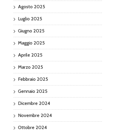
Agosto 2025
Luglio 2025
Giugno 2025
Maggio 2025
Aprile 2025
Marzo 2025
Febbraio 2025
Gennaio 2025
Dicembre 2024
Novembre 2024
Ottobre 2024