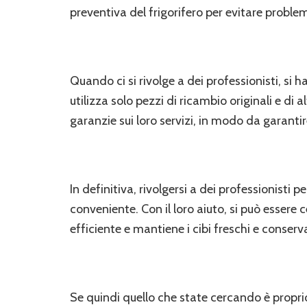
preventiva del frigorifero per evitare problemi
Quando ci si rivolge a dei professionisti, si ha
utilizza solo pezzi di ricambio originali e di 
garanzie sui loro servizi, in modo da garanti
In definitiva, rivolgersi a dei professionisti p
conveniente. Con il loro aiuto, si può essere 
efficiente e mantiene i cibi freschi e conser
Se quindi quello che state cercando è proprio