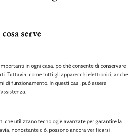
a cosa serve
iù importanti in ogni casa, poiché consente di conservare
ti. Tuttavia, come tutti gli apparecchi elettronici, anche
emi di funzionamento. In questi casi, può essere
l’assistenza.
cati che utilizzano tecnologie avanzate per garantire la
avia, nonostante ciò, possono ancora verificarsi