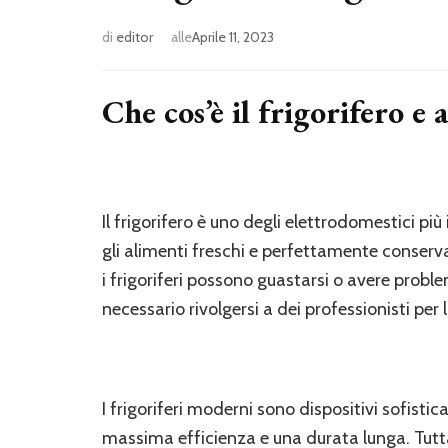
di
editor
alle
Aprile 11, 2023
Che cos’è il frigorifero e 
Il frigorifero è uno degli elettrodomestici p
gli alimenti freschi e perfettamente conserva
i frigoriferi possono guastarsi o avere probl
necessario rivolgersi a dei professionisti per 
I frigoriferi moderni sono dispositivi sofisti
massima efficienza e una durata lunga. Tutt