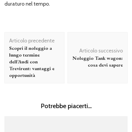
duraturo nel tempo.
Navigazione
Articolo precedente
articolo
Scopri il noleggio a
Articolo successivo
lungo termine
Noleggio Tank wagon:
dell’Audi con
cosa devi sapere
Trevirent: vantaggi e
opportunità
Potrebbe piacerti...