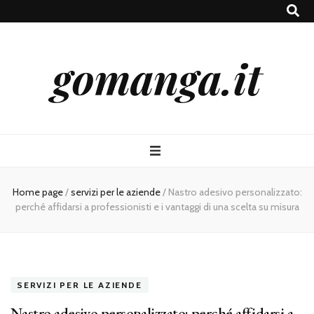
gomanga.it
Home page
/
servizi per le aziende
/
Nastro adesivo personalizzato:
perché affidarsi a professionisti e i vantaggi di una scelta su misura
SERVIZI PER LE AZIENDE
Nastro adesivo personalizzato: perché affidarsi a