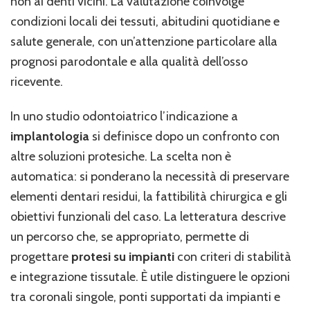
non ai denti vicini. La valutazione coinvolge
condizioni locali dei tessuti, abitudini quotidiane e
salute generale, con un’attenzione particolare alla
prognosi parodontale e alla qualità dell’osso
ricevente.
In uno studio odontoiatrico l’indicazione a
implantologia
si definisce dopo un confronto con
altre soluzioni protesiche. La scelta non è
automatica: si ponderano la necessità di preservare
elementi dentari residui, la fattibilità chirurgica e gli
obiettivi funzionali del caso. La letteratura descrive
un percorso che, se appropriato, permette di
progettare
protesi su impianti
con criteri di stabilità
e integrazione tissutale. È utile distinguere le opzioni
tra coronali singole, ponti supportati da impianti e