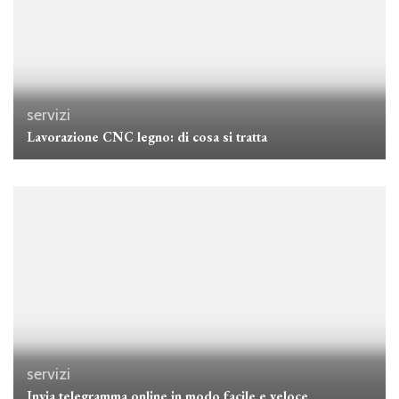
servizi
Lavorazione CNC legno: di cosa si tratta
servizi
Invia telegramma online in modo facile e veloce