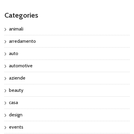
Categories
animali
arredamento
auto
automotive
aziende
beauty
casa
design
events