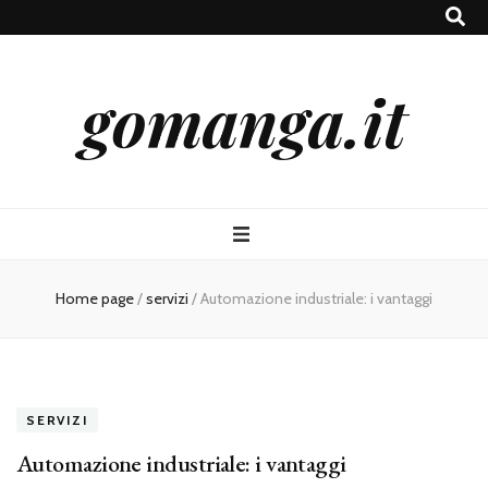
gomanga.it
Home page
/
servizi
/
Automazione industriale: i vantaggi
SERVIZI
Automazione industriale: i vantaggi