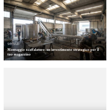
servizi
Montaggio scaffalature: un investimento strategico per il
tuo magazzino