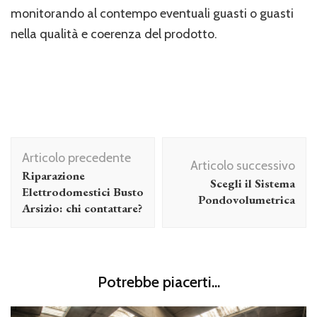
monitorando al contempo eventuali guasti o guasti
nella qualità e coerenza del prodotto.
Navigazione
Articolo precedente
articolo
Articolo successivo
Riparazione
Scegli il Sistema
Elettrodomestici Busto
Pondovolumetrica
Arsizio: chi contattare?
Potrebbe piacerti...