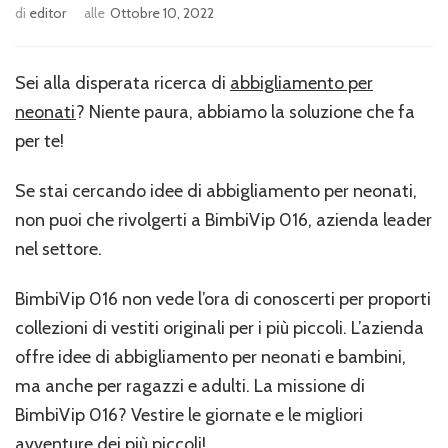
di
editor
alle
Ottobre 10, 2022
Sei alla disperata ricerca di
abbigliamento per
neonati
? Niente paura, abbiamo la soluzione che fa
per te!
Se stai cercando idee di abbigliamento per neonati,
non puoi che rivolgerti a BimbiVip 016, azienda leader
nel settore.
BimbiVip 016 non vede l’ora di conoscerti per proporti
collezioni di vestiti originali per i più piccoli. L’azienda
offre idee di abbigliamento per neonati e bambini,
ma anche per ragazzi e adulti. La missione di
BimbiVip 016? Vestire le giornate e le migliori
avventure dei più piccoli!