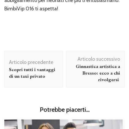
abbigliamento per neonati che più ti entusiasmano.
BimbiVip 016 ti aspetta!
Navigazione
Articolo successivo
articolo
Articolo precedente
Ginnastica artistica a
Scopri tutti i vantaggi
Bresso: ecco a chi
di un taxi privato
rivolgersi
Potrebbe piacerti...