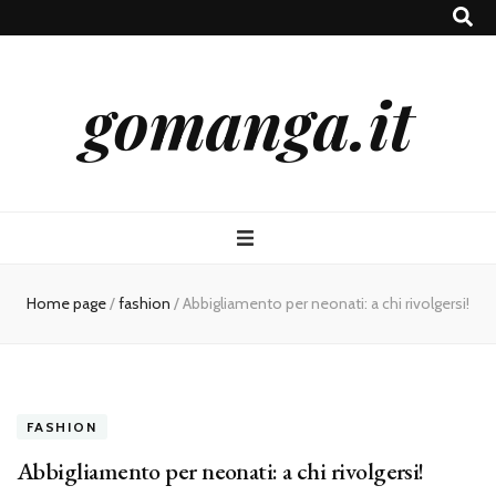
gomanga.it
Home page
/
fashion
/
Abbigliamento per neonati: a chi rivolgersi!
FASHION
Abbigliamento per neonati: a chi rivolgersi!