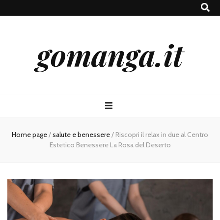
gomanga.it
Home page
/
salute e benessere
/
Riscopri il relax in due al Centro
Estetico Benessere La Rosa del Deserto