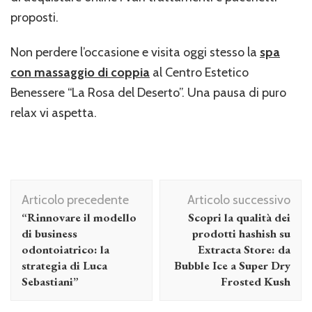
proposti.
Non perdere l’occasione e visita oggi stesso la
spa
con massaggio di coppia
al Centro Estetico
Benessere “La Rosa del Deserto”. Una pausa di puro
relax vi aspetta.
Navigazione
Articolo precedente
Articolo successivo
articolo
“Rinnovare il modello
Scopri la qualità dei
di business
prodotti hashish su
odontoiatrico: la
Extracta Store: da
strategia di Luca
Bubble Ice a Super Dry
Sebastiani”
Frosted Kush