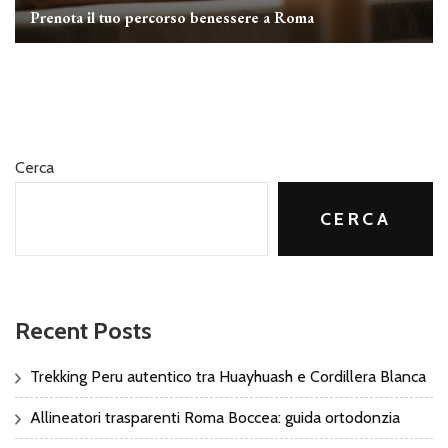
Prenota il tuo percorso benessere a Roma
Cerca
CERCA
Recent Posts
Trekking Peru autentico tra Huayhuash e Cordillera Blanca
Allineatori trasparenti Roma Boccea: guida ortodonzia