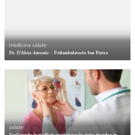
medicina
salute
Dr. D’Aloia Antonio – Poliambulatorio San Pietro
salute
Esplorando le migliori opzioni per le visite tiroidee in